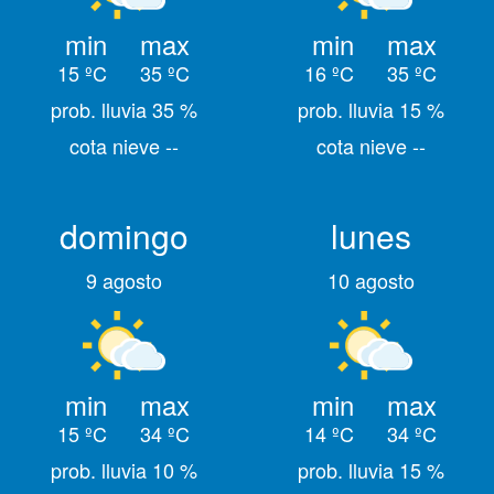
min
max
min
max
15 ºC
35 ºC
16 ºC
35 ºC
prob. lluvia 35 %
prob. lluvia 15 %
cota nieve --
cota nieve --
domingo
lunes
9 agosto
10 agosto
min
max
min
max
15 ºC
34 ºC
14 ºC
34 ºC
prob. lluvia 10 %
prob. lluvia 15 %