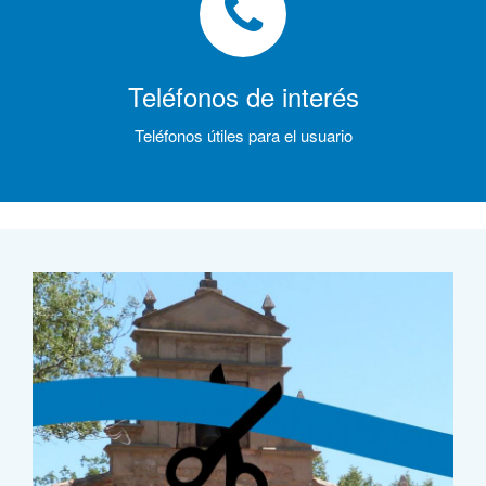
Teléfonos de interés
Teléfonos útiles para el usuario