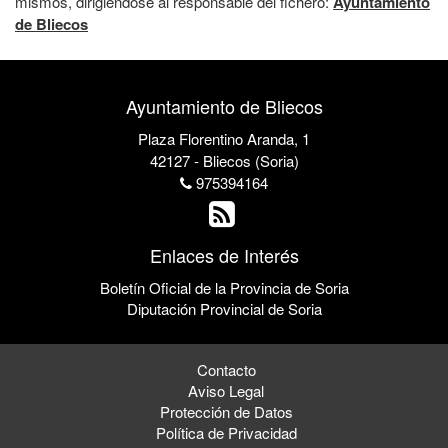
mismos, dirigiéndose al responsable del fichero:
Ayuntamiento
de Bliecos
Ayuntamiento de Bliecos
Plaza Florentino Aranda, 1
42127 - Bliecos (Soria)
975394164
Enlaces de Interés
Boletín Oficial de la Provincia de Soria
Diputación Provincial de Soria
Contacto
Aviso Legal
Protección de Datos
Política de Privacidad